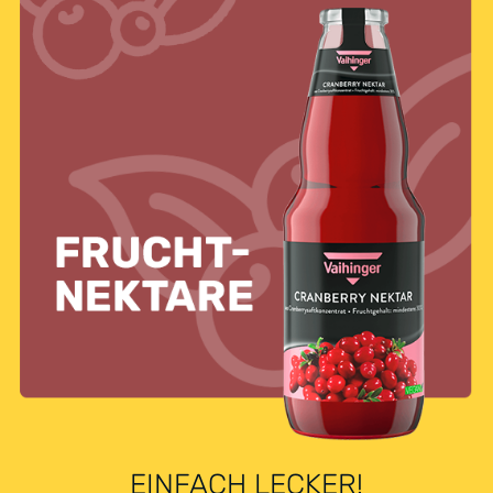
EINFACH LECKER!