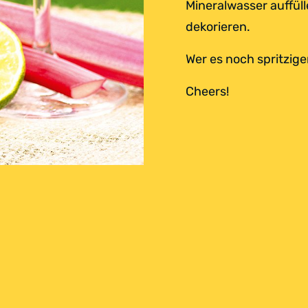
Mineralwasser auffül
dekorieren.
Wer es noch spritzig
Cheers!