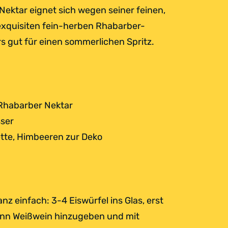
Nektar eignet sich wegen seiner feinen,
exquisiten fein-herben Rhabarber-
 gut für einen sommerlichen Spritz.
 Rhabarber Nektar
sser
ette, Himbeeren zur Deko
nz einfach: 3-4 Eiswürfel ins Glas, erst
ann Weißwein hinzugeben und mit