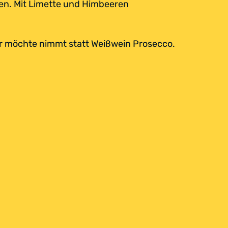
len. Mit Limette und Himbeeren
er möchte nimmt statt Weißwein Prosecco.