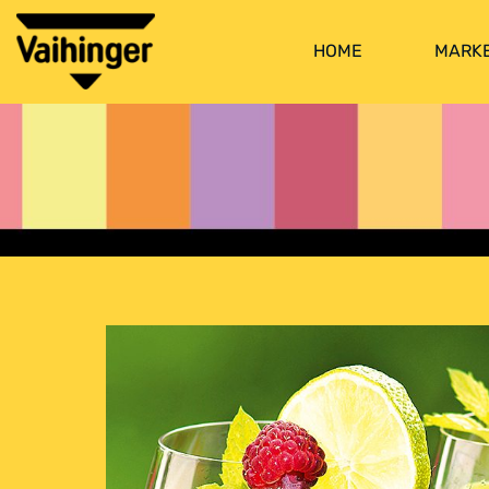
HOME
MARK